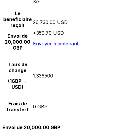
Xe
Le
bénéficiaire
26,730.00 USD
reçoit
+359.79 USD
Envoi de
20,000.00
Envoyer maintenant
GBP
Taux de
change
1.336500
(1GBP →
USD)
Frais de
0 GBP
transfert
Envoi de 20,000.00 GBP