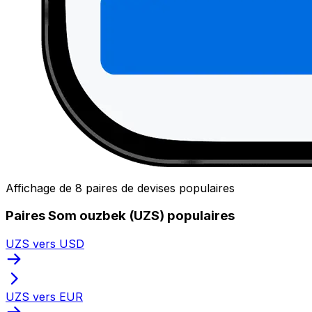
Affichage de 8 paires de devises populaires
Paires Som ouzbek (UZS) populaires
UZS vers USD
UZS vers EUR