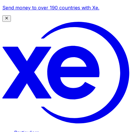
Send money to over 190 countries with Xe.