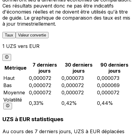
Ces résultats peuvent donc ne pas être indicatifs
d'économies réelles et ne doivent être utilisés qu'à titre
de guide. Le graphique de comparaison des taux est mis
à jour trimestriellement.
Taux
Valeur convertie
1 UZS vers EUR
7 derniers
30 derniers
90 derniers
Métrique
jours
jours
jours
Haut
0,000072
0,000073
0,000073
Bas
0,000072
0,000072
0,000069
Moyenne
0,000072
0,000072
0,000072
Volatilité
0,33%
0,42%
0,44%
UZS à EUR statistiques
Au cours des 7 derniers jours, UZS à EUR déplacées