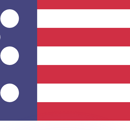
ouvons battre les taux des concurrents.
ertisseur. Le taux est donné à titre d'information seulemen
anger avec Xe ?