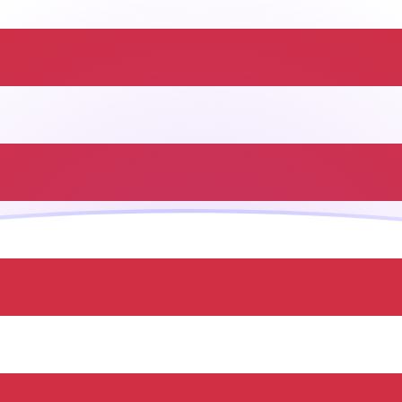
ujourd'hui