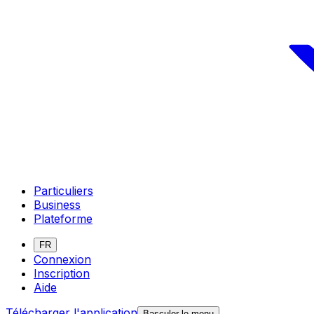
Particuliers
Business
Plateforme
FR
Connexion
Inscription
Aide
Télécharger l'application
Basculer le menu