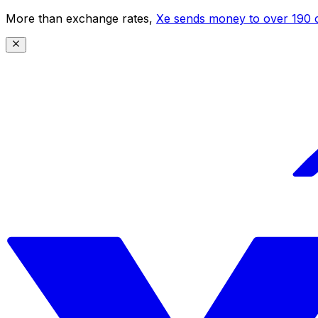
More than exchange rates,
Xe sends money to over 190 c