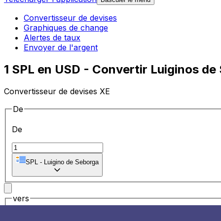
Convertisseur de devises
Graphiques de change
Alertes de taux
Envoyer de l'argent
1 SPL en USD - Convertir Luiginos de
Convertisseur de devises XE
De
De
SPL
-
Luigino de Seborga
vers
vers