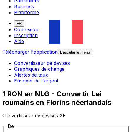
Particuliers
Business
Plateforme
FR
Connexion
Inscription
Aide
Télécharger l'application
Basculer le menu
Convertisseur de devises
Graphiques de change
Alertes de taux
Envoyer de l'argent
1 RON en NLG - Convertir Lei
roumains en Florins néerlandais
Convertisseur de devises XE
De