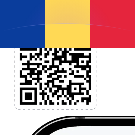
l'application dès aujourd'hui !