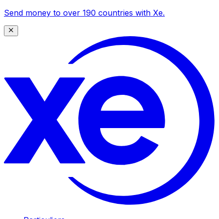
Send money to over 190 countries with Xe.