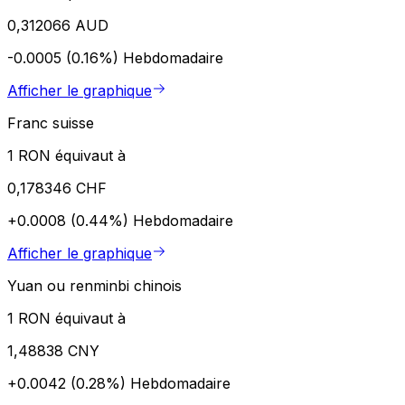
0,312066 AUD
-0.0005 (0.16%)
Hebdomadaire
Afficher le graphique
Franc suisse
1 RON équivaut à
0,178346 CHF
+0.0008 (0.44%)
Hebdomadaire
Afficher le graphique
Yuan ou renminbi chinois
1 RON équivaut à
1,48838 CNY
+0.0042 (0.28%)
Hebdomadaire