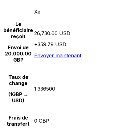
Xe
Le
bénéficiaire
26,730.00 USD
reçoit
+359.79 USD
Envoi de
20,000.00
Envoyer maintenant
GBP
Taux de
change
1.336500
(1GBP →
USD)
Frais de
0 GBP
transfert