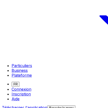
Particuliers
Business
Plateforme
FR
Connexion
Inscription
Aide
Télécharger l'application
Basculer le menu