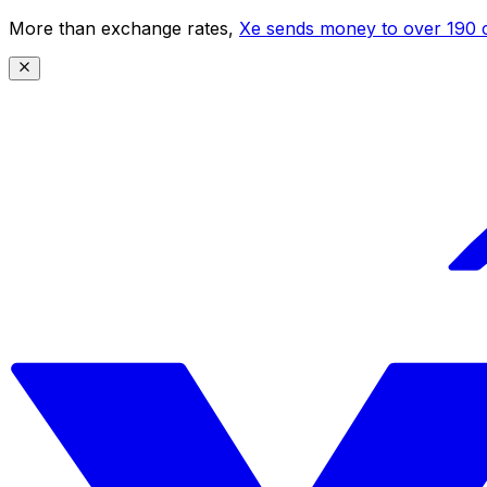
More than exchange rates,
Xe sends money to over 190 c