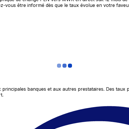
itez-vous être informé dès que le taux évolue en votre fav
 principales banques et aux autres prestataires. Des taux 
t.