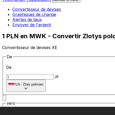
Convertisseur de devises
Graphiques de change
Alertes de taux
Envoyer de l'argent
1 PLN en MWK - Convertir Zlotys po
Convertisseur de devises XE
De
De
zł
PLN
-
Zloty polonais
vers
vers