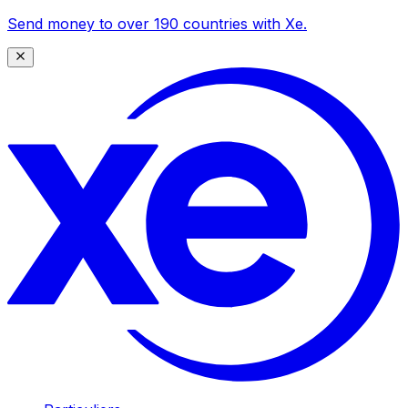
Send money to over 190 countries with Xe.