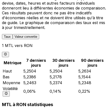
devise, dates, heures et autres facteurs individuels
donneront lieu à différentes économies de comparaison.
Ces résultats peuvent donc ne pas être indicatifs
d'économies réelles et ne doivent être utilisés qu'à titre
de guide. Le graphique de comparaison des taux est mis
à jour trimestriellement.
Taux
Valeur convertie
1 MTL vers RON
7 derniers
30 derniers
90 derniers
Métrique
jours
jours
jours
Haut
5,2504
5,2504
5,2634
Bas
5,2386
5,2178
5,1544
Moyenne
5,2463
5,2374
5,2348
Volatilité
0,06%
0,14%
0,22%
MTL à RON statistiques