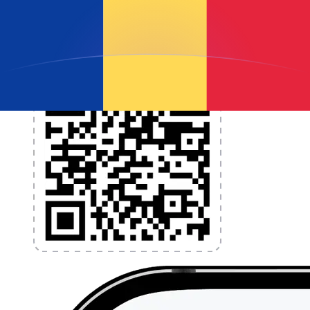
l'application dès aujourd'hui !