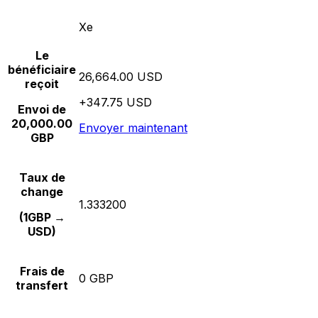
Xe
Le
bénéficiaire
26,664.00 USD
reçoit
+347.75 USD
Envoi de
20,000.00
Envoyer maintenant
GBP
Taux de
change
1.333200
(1GBP →
USD)
Frais de
0 GBP
transfert