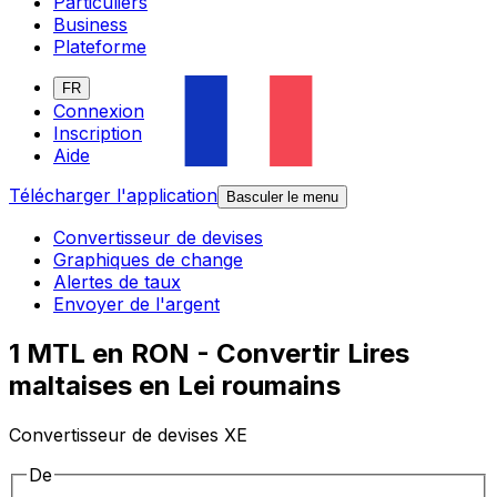
Particuliers
Business
Plateforme
FR
Connexion
Inscription
Aide
Télécharger l'application
Basculer le menu
Convertisseur de devises
Graphiques de change
Alertes de taux
Envoyer de l'argent
1 MTL en RON - Convertir Lires
maltaises en Lei roumains
Convertisseur de devises XE
De