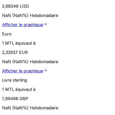
2,68346 USD
NaN (NaN%)
Hebdomadaire
Afficher le graphique
Euro
1 MTL équivaut à
2,32937 EUR
NaN (NaN%)
Hebdomadaire
Afficher le graphique
Livre sterling
1 MTL équivaut à
1,99468 GBP
NaN (NaN%)
Hebdomadaire