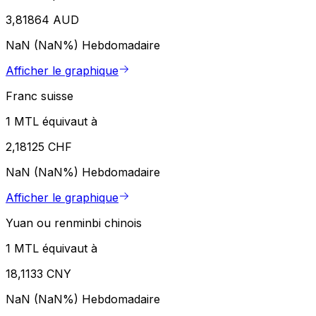
3,81864 AUD
NaN (NaN%)
Hebdomadaire
Afficher le graphique
Franc suisse
1 MTL équivaut à
2,18125 CHF
NaN (NaN%)
Hebdomadaire
Afficher le graphique
Yuan ou renminbi chinois
1 MTL équivaut à
18,1133 CNY
NaN (NaN%)
Hebdomadaire