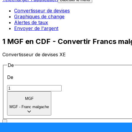
Convertisseur de devises
Graphiques de change
Alertes de taux
Envoyer de l'argent
1 MGF en CDF - Convertir Francs mal
Convertisseur de devises XE
De
De
MGF
MGF
-
Franc malgache
vers