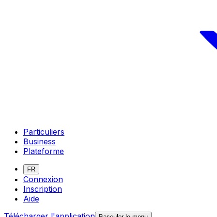
Particuliers
Business
Plateforme
FR
Connexion
Inscription
Aide
Télécharger l'application
Basculer le menu