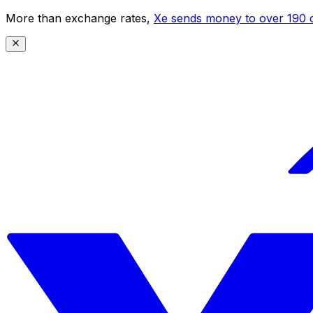
More than exchange rates,
Xe sends money to over 190 c