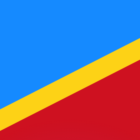
ouvons battre les taux des concurrents.
ertisseur. Le taux est donné à titre d'information seulemen
anger avec Xe ?