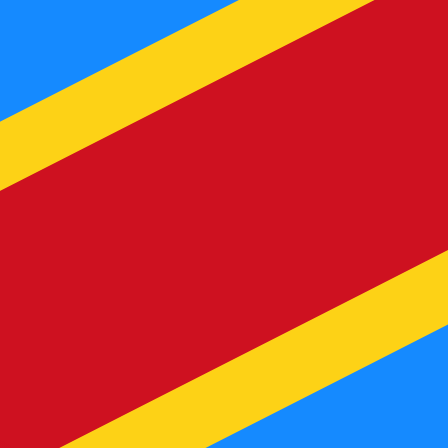
t. Vous ne bénéficierez pas de ce taux lors d'un envoi