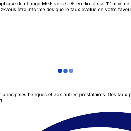
graphique de change MGF vers CDF en direct suit 12 mois d
itez-vous être informé dès que le taux évolue en votre fav
 principales banques et aux autres prestataires. Des taux 
t.