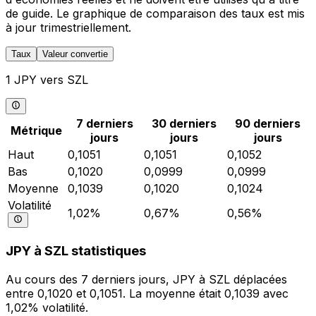
de guide. Le graphique de comparaison des taux est mis
à jour trimestriellement.
Taux
Valeur convertie
1 JPY vers SZL
7 derniers
30 derniers
90 derniers
Métrique
jours
jours
jours
Haut
0,1051
0,1051
0,1052
Bas
0,1020
0,0999
0,0999
Moyenne
0,1039
0,1020
0,1024
Volatilité
1,02%
0,67%
0,56%
JPY à SZL statistiques
Au cours des 7 derniers jours, JPY à SZL déplacées
entre 0,1020 et 0,1051. La moyenne était 0,1039 avec
1,02% volatilité.