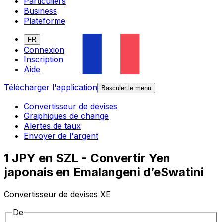
Particuliers
Business
Plateforme
FR
Connexion
Inscription
Aide
Télécharger l'application
Basculer le menu
Convertisseur de devises
Graphiques de change
Alertes de taux
Envoyer de l'argent
1 JPY en SZL - Convertir Yen
japonais en Emalangeni d’eSwatini
Convertisseur de devises XE
De