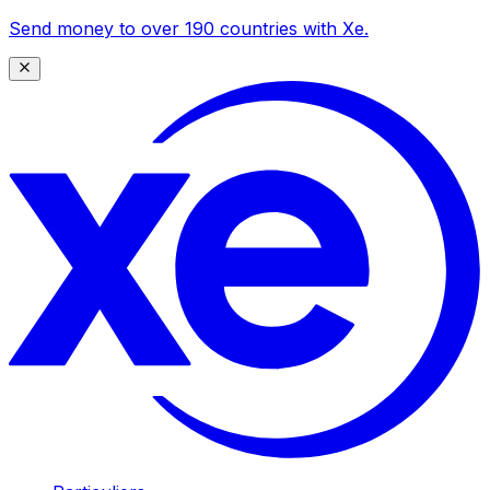
Send money to over 190 countries with Xe.