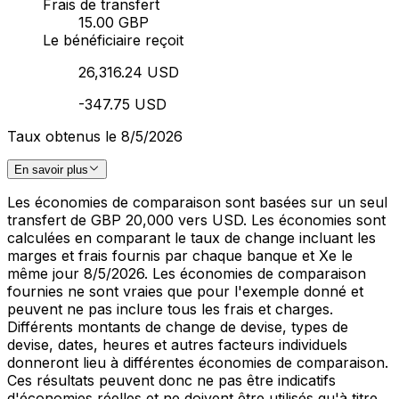
Frais de transfert
15.00 GBP
Le bénéficiaire reçoit
26,316.24 USD
-347.75 USD
Taux obtenus le 8/5/2026
En savoir plus
Les économies de comparaison sont basées sur un seul
transfert de GBP 20,000 vers USD. Les économies sont
calculées en comparant le taux de change incluant les
marges et frais fournis par chaque banque et Xe le
même jour 8/5/2026. Les économies de comparaison
fournies ne sont vraies que pour l'exemple donné et
peuvent ne pas inclure tous les frais et charges.
Différents montants de change de devise, types de
devise, dates, heures et autres facteurs individuels
donneront lieu à différentes économies de comparaison.
Ces résultats peuvent donc ne pas être indicatifs
d'économies réelles et ne doivent être utilisés qu'à titre