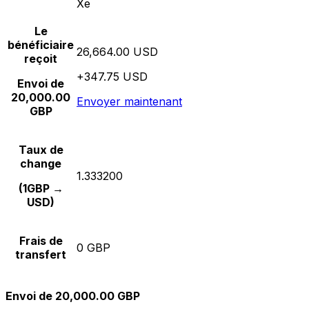
Xe
Le
bénéficiaire
26,664.00 USD
reçoit
+347.75 USD
Envoi de
20,000.00
Envoyer maintenant
GBP
Taux de
change
1.333200
(1GBP →
USD)
Frais de
0 GBP
transfert
Envoi de 20,000.00 GBP