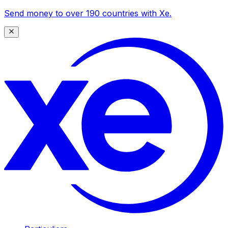
Send money to over 190 countries with Xe.