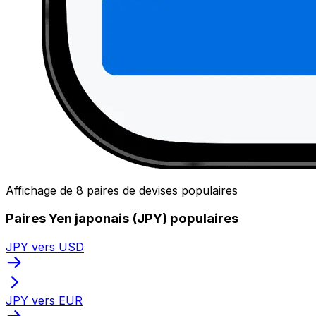
Affichage de 8 paires de devises populaires
Paires Yen japonais (JPY) populaires
JPY vers USD
JPY vers EUR