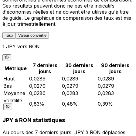
Ces résultats peuvent donc ne pas être indicatifs
d'économies réelles et ne doivent être utilisés qu'à titre
de guide. Le graphique de comparaison des taux est mis
à jour trimestriellement.
Taux
Valeur convertie
1 JPY vers RON
7 derniers
30 derniers
90 derniers
Métrique
jours
jours
jours
Haut
0,0289
0,0289
0,0289
Bas
0,0279
0,0279
0,0279
Moyenne
0,0286
0,0283
0,0283
Volatilité
0,83%
0,48%
0,39%
JPY à RON statistiques
Au cours des 7 derniers jours, JPY à RON déplacées