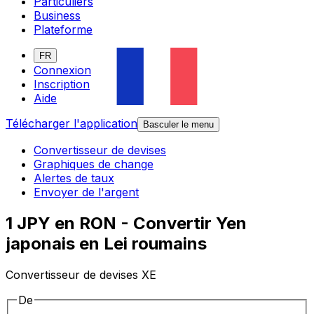
Particuliers
Business
Plateforme
FR
Connexion
Inscription
Aide
Télécharger l'application
Basculer le menu
Convertisseur de devises
Graphiques de change
Alertes de taux
Envoyer de l'argent
1 JPY en RON - Convertir Yen
japonais en Lei roumains
Convertisseur de devises XE
De