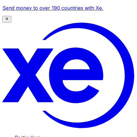
Send money to over 190 countries with Xe.