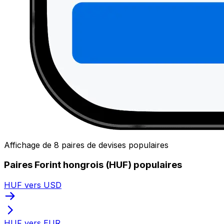
Affichage de 8 paires de devises populaires
Paires Forint hongrois (HUF) populaires
HUF vers USD
HUF vers EUR