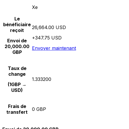
Xe
Le
bénéficiaire
26,664.00 USD
reçoit
+347.75 USD
Envoi de
20,000.00
Envoyer maintenant
GBP
Taux de
change
1.333200
(1GBP →
USD)
Frais de
0 GBP
transfert