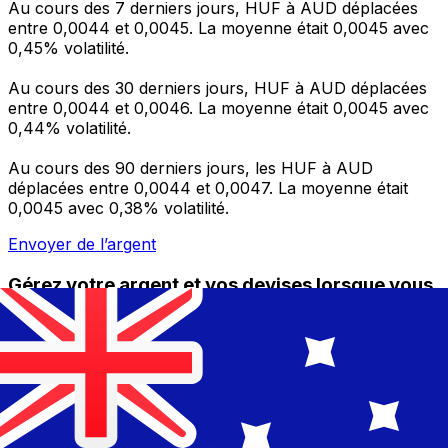
Au cours des 7 derniers jours, HUF à AUD déplacées
entre 0,0044 et 0,0045. La moyenne était 0,0045 avec
0,45% volatilité.
Au cours des 30 derniers jours, HUF à AUD déplacées
entre 0,0044 et 0,0046. La moyenne était 0,0045 avec
0,44% volatilité.
Au cours des 90 derniers jours, les HUF à AUD
déplacées entre 0,0044 et 0,0047. La moyenne était
0,0045 avec 0,38% volatilité.
Envoyer de l’argent
Gérez votre argent et vos devises lorsque vous
êtes en déplacement
L'application Xe réunit toutes les fonctionnalités
nécessaires pour vos transferts d'argent internationaux
et la gestion de vos devises. Convertissez des devises,
programmez des alertes de taux et transférez de
l'argent à l'étranger sans frais cachés. Téléchargez
l'application dès aujourd'hui !