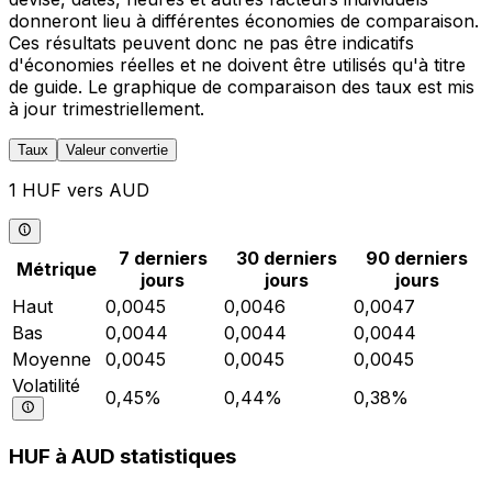
donneront lieu à différentes économies de comparaison.
Ces résultats peuvent donc ne pas être indicatifs
d'économies réelles et ne doivent être utilisés qu'à titre
de guide. Le graphique de comparaison des taux est mis
à jour trimestriellement.
Taux
Valeur convertie
1 HUF vers AUD
7 derniers
30 derniers
90 derniers
Métrique
jours
jours
jours
Haut
0,0045
0,0046
0,0047
Bas
0,0044
0,0044
0,0044
Moyenne
0,0045
0,0045
0,0045
Volatilité
0,45%
0,44%
0,38%
HUF à AUD statistiques