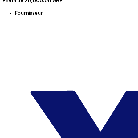
Envoi de 20,000.00 GBP
Fournisseur