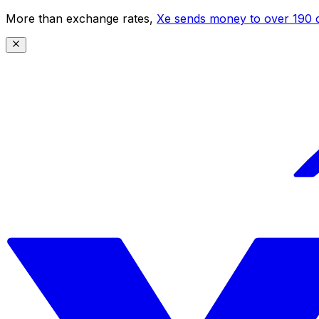
More than exchange rates,
Xe sends money to over 190 c