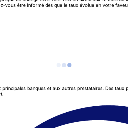
itez-vous être informé dès que le taux évolue en votre fav
 principales banques et aux autres prestataires. Des taux 
t.