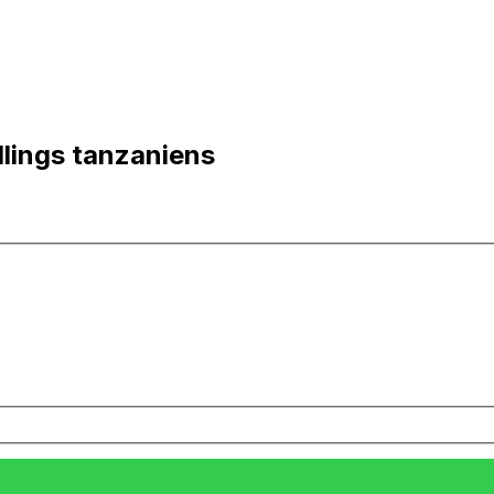
llings tanzaniens