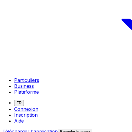
Particuliers
Business
Plateforme
FR
Connexion
Inscription
Aide
Télécharger l'application
Basculer le menu