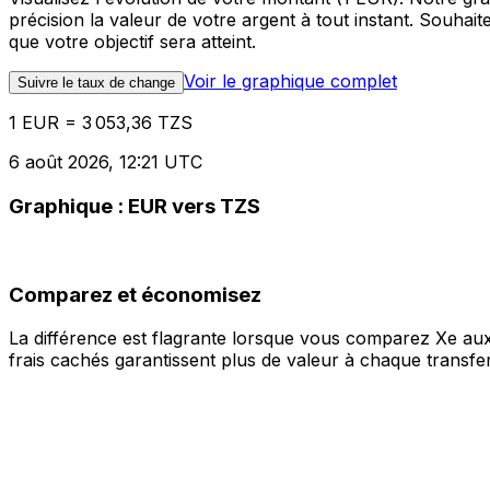
précision la valeur de votre argent à tout instant. Souha
que votre objectif sera atteint.
Voir le graphique complet
Suivre le taux de change
1 EUR = 3 053,36 TZS
6 août 2026, 12:21 UTC
Graphique : EUR vers TZS
Comparez et économisez
La différence est flagrante lorsque vous comparez Xe aux
frais cachés garantissent plus de valeur à chaque transfer