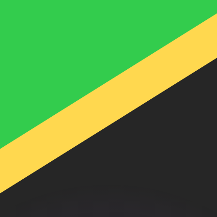
ouvons battre les taux des concurrents.
ertisseur. Le taux est donné à titre d'information seulemen
anger avec Xe ?