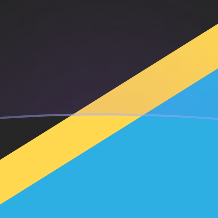
ujourd'hui