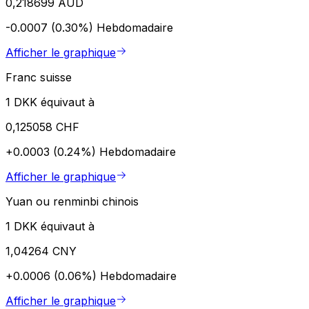
0,218699 AUD
-0.0007 (0.30%)
Hebdomadaire
Afficher le graphique
Franc suisse
1 DKK équivaut à
0,125058 CHF
+0.0003 (0.24%)
Hebdomadaire
Afficher le graphique
Yuan ou renminbi chinois
1 DKK équivaut à
1,04264 CNY
+0.0006 (0.06%)
Hebdomadaire
Afficher le graphique