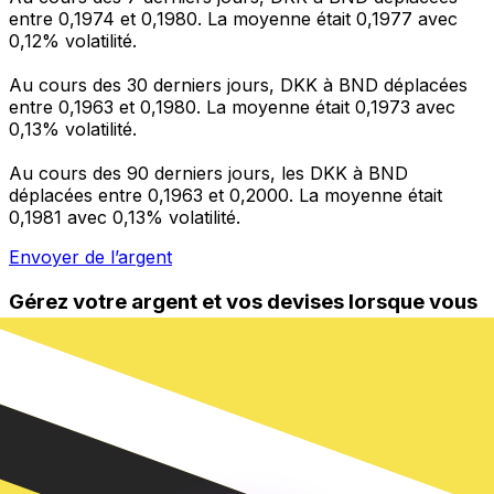
entre 0,1974 et 0,1980. La moyenne était 0,1977 avec
0,12% volatilité.
Au cours des 30 derniers jours, DKK à BND déplacées
entre 0,1963 et 0,1980. La moyenne était 0,1973 avec
0,13% volatilité.
Au cours des 90 derniers jours, les DKK à BND
déplacées entre 0,1963 et 0,2000. La moyenne était
0,1981 avec 0,13% volatilité.
Envoyer de l’argent
Gérez votre argent et vos devises lorsque vous
êtes en déplacement
L'application Xe réunit toutes les fonctionnalités
nécessaires pour vos transferts d'argent internationaux
et la gestion de vos devises. Convertissez des devises,
programmez des alertes de taux et transférez de
l'argent à l'étranger sans frais cachés. Téléchargez
l'application dès aujourd'hui !