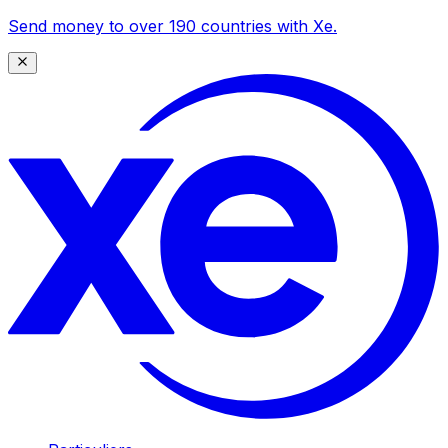
Send money to over 190 countries with Xe.