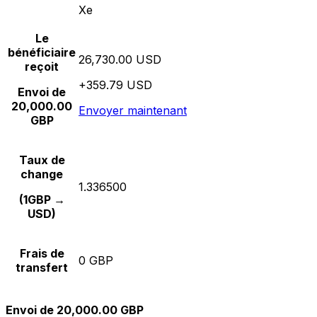
Xe
Le
bénéficiaire
26,730.00 USD
reçoit
+359.79 USD
Envoi de
20,000.00
Envoyer maintenant
GBP
Taux de
change
1.336500
(1GBP →
USD)
Frais de
0 GBP
transfert
Envoi de 20,000.00 GBP