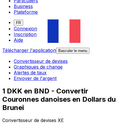
Particuliers
Business
Plateforme
FR
Connexion
Inscription
Aide
Télécharger l'application
Basculer le menu
Convertisseur de devises
Graphiques de change
Alertes de taux
Envoyer de l'argent
1 DKK en BND - Convertir
Couronnes danoises en Dollars du
Brunei
Convertisseur de devises XE