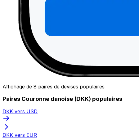
Affichage de 8 paires de devises populaires
Paires Couronne danoise (DKK) populaires
DKK vers USD
DKK vers EUR