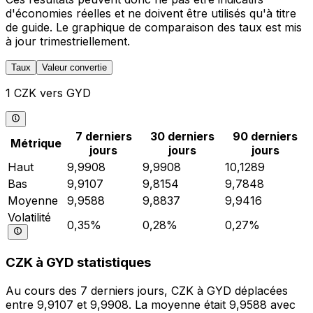
d'économies réelles et ne doivent être utilisés qu'à titre
de guide. Le graphique de comparaison des taux est mis
à jour trimestriellement.
Taux
Valeur convertie
1 CZK vers GYD
7 derniers
30 derniers
90 derniers
Métrique
jours
jours
jours
Haut
9,9908
9,9908
10,1289
Bas
9,9107
9,8154
9,7848
Moyenne
9,9588
9,8837
9,9416
Volatilité
0,35%
0,28%
0,27%
CZK à GYD statistiques
Au cours des 7 derniers jours, CZK à GYD déplacées
entre 9,9107 et 9,9908. La moyenne était 9,9588 avec