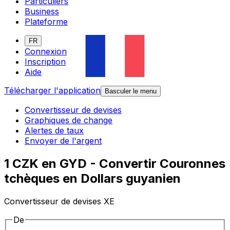
Particuliers
Business
Plateforme
FR
Connexion
Inscription
Aide
Télécharger l'application
Basculer le menu
Convertisseur de devises
Graphiques de change
Alertes de taux
Envoyer de l'argent
1 CZK en GYD - Convertir Couronnes
tchèques en Dollars guyanien
Convertisseur de devises XE
De