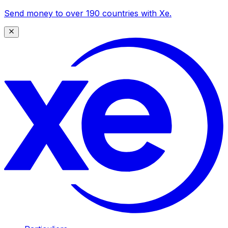
Send money to over 190 countries with Xe.