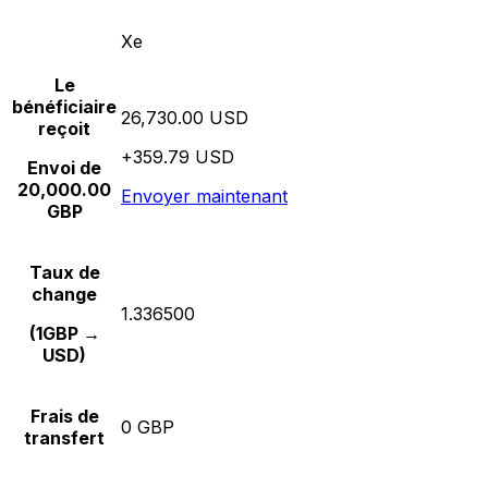
Xe
Le
bénéficiaire
26,730.00 USD
reçoit
+359.79 USD
Envoi de
20,000.00
Envoyer maintenant
GBP
Taux de
change
1.336500
(1GBP →
USD)
Frais de
0 GBP
transfert