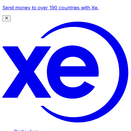
Send money to over 190 countries with Xe.