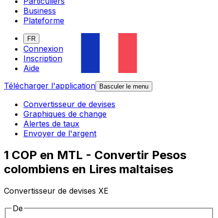
Particuliers
Business
Plateforme
FR
Connexion
Inscription
Aide
Télécharger l'application
Basculer le menu
Convertisseur de devises
Graphiques de change
Alertes de taux
Envoyer de l'argent
1 COP en MTL - Convertir Pesos
colombiens en Lires maltaises
Convertisseur de devises XE
De