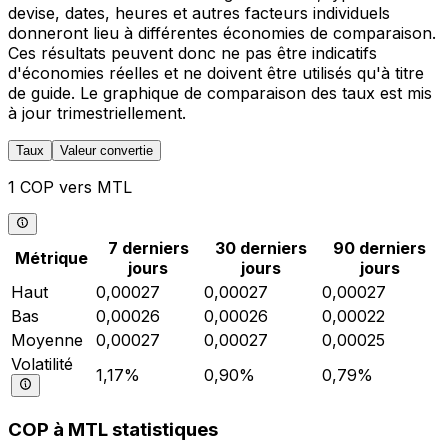
devise, dates, heures et autres facteurs individuels
donneront lieu à différentes économies de comparaison.
Ces résultats peuvent donc ne pas être indicatifs
d'économies réelles et ne doivent être utilisés qu'à titre
de guide. Le graphique de comparaison des taux est mis
à jour trimestriellement.
Taux
Valeur convertie
1 COP vers MTL
7 derniers
30 derniers
90 derniers
Métrique
jours
jours
jours
Haut
0,00027
0,00027
0,00027
Bas
0,00026
0,00026
0,00022
Moyenne
0,00027
0,00027
0,00025
Volatilité
1,17%
0,90%
0,79%
COP à MTL statistiques