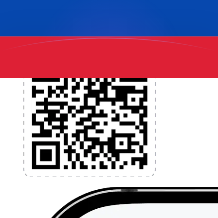
l'application dès aujourd'hui !