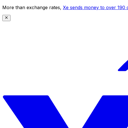
More than exchange rates,
Xe sends money to over 190 c