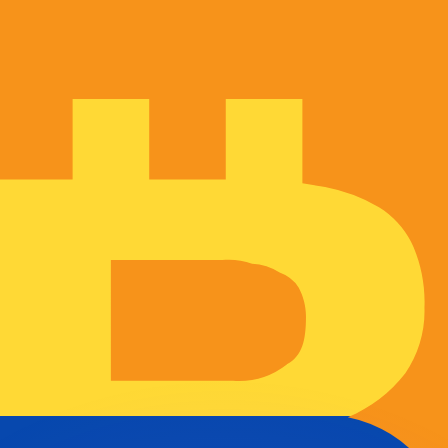
ouvons battre les taux des concurrents.
ertisseur. Le taux est donné à titre d'information seulemen
anger avec Xe ?