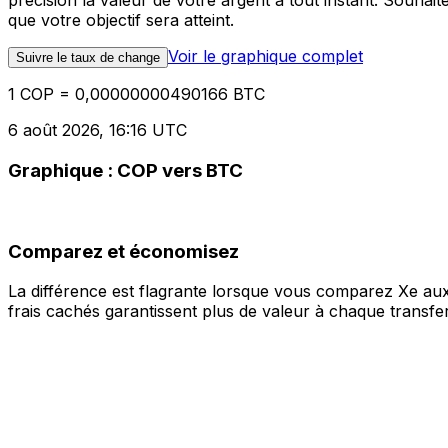
précision la valeur de votre argent à tout instant. Souha
que votre objectif sera atteint.
Voir le graphique complet
Suivre le taux de change
1 COP = 0,00000000490166 BTC
6 août 2026, 16:16 UTC
Graphique : COP vers BTC
Comparez et économisez
La différence est flagrante lorsque vous comparez Xe aux
frais cachés garantissent plus de valeur à chaque transfer