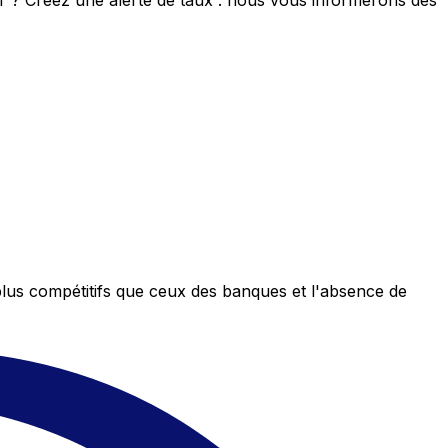
eur ? Créez une alerte de taux : nous vous informerons dès
plus compétitifs que ceux des banques et l'absence de