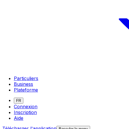
Particuliers
Business
Plateforme
FR
Connexion
Inscription
Aide
Télécharger l'application
Basculer le menu