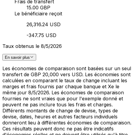
Frais de transfert
15.00 GBP
Le bénéficiaire reçoit
26,316.24 USD
-347.75 USD
Taux obtenus le 8/5/2026
En savoir plus
Les économies de comparaison sont basées sur un seul
transfert de GBP 20,000 vers USD. Les économies sont
calculées en comparant le taux de change incluant les
marges et frais fournis par chaque banque et Xe le
même jour 8/5/2026. Les économies de comparaison
fournies ne sont vraies que pour l'exemple donné et
peuvent ne pas inclure tous les frais et charges.
Différents montants de change de devise, types de
devise, dates, heures et autres facteurs individuels
donneront lieu à différentes économies de comparaison.
Ces résultats peuvent donc ne pas être indicatifs
d'économies réelles et ne doivent être utilisés qu'à titre