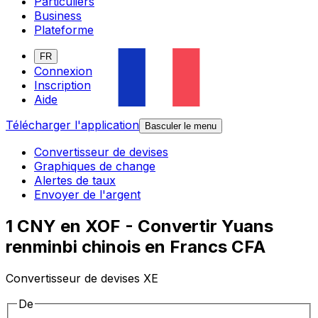
Particuliers
Business
Plateforme
FR
Connexion
Inscription
Aide
Télécharger l'application
Basculer le menu
Convertisseur de devises
Graphiques de change
Alertes de taux
Envoyer de l'argent
1 CNY en XOF - Convertir Yuans
renminbi chinois en Francs CFA
Convertisseur de devises XE
De