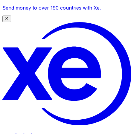
Send money to over 190 countries with Xe.