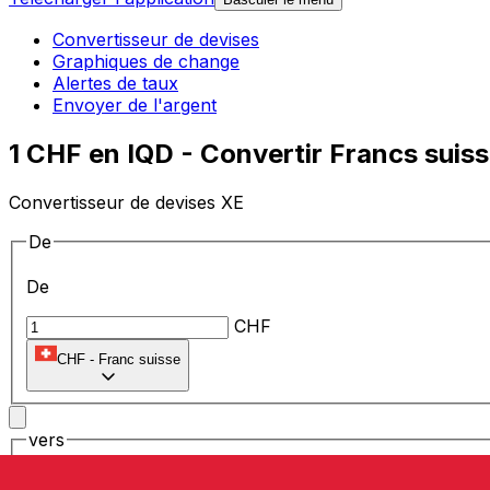
Convertisseur de devises
Graphiques de change
Alertes de taux
Envoyer de l'argent
1 CHF en IQD - Convertir Francs suiss
Convertisseur de devises XE
De
De
CHF
CHF
-
Franc suisse
vers
vers