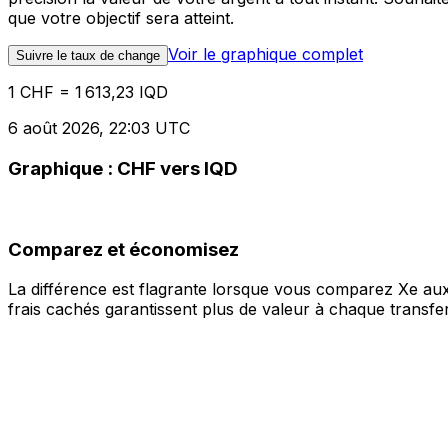
que votre objectif sera atteint.
Voir le graphique complet
Suivre le taux de change
1 CHF = 1 613,23 IQD
6 août 2026, 22:03 UTC
Graphique : CHF vers IQD
Comparez et économisez
La différence est flagrante lorsque vous comparez Xe aux
frais cachés garantissent plus de valeur à chaque transfer