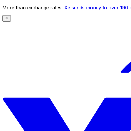
More than exchange rates,
Xe sends money to over 190 c