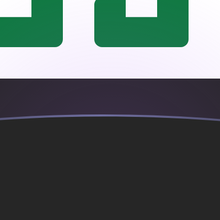
jourd'hui