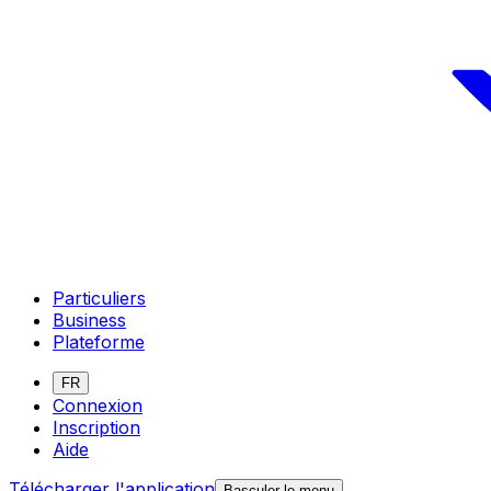
Particuliers
Business
Plateforme
FR
Connexion
Inscription
Aide
Télécharger l'application
Basculer le menu