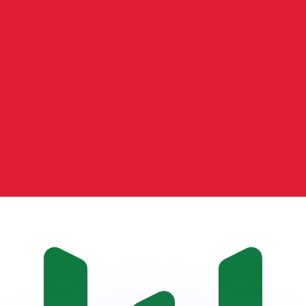
ouvons battre les taux des concurrents.
ertisseur. Le taux est donné à titre d'information seulemen
anger avec Xe ?