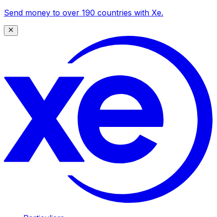
Send money to over 190 countries with Xe.