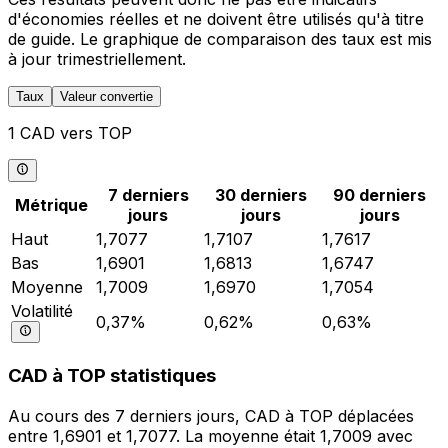
d'économies réelles et ne doivent être utilisés qu'à titre
de guide. Le graphique de comparaison des taux est mis
à jour trimestriellement.
Taux
Valeur convertie
1 CAD vers TOP
7 derniers
30 derniers
90 derniers
Métrique
jours
jours
jours
Haut
1,7077
1,7107
1,7617
Bas
1,6901
1,6813
1,6747
Moyenne
1,7009
1,6970
1,7054
Volatilité
0,37%
0,62%
0,63%
CAD à TOP statistiques
Au cours des 7 derniers jours, CAD à TOP déplacées
entre 1,6901 et 1,7077. La moyenne était 1,7009 avec