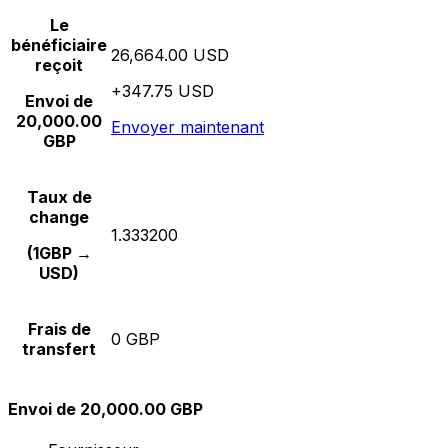
Le
bénéficiaire
26,664.00 USD
reçoit
+347.75 USD
Envoi de
20,000.00
Envoyer maintenant
GBP
Taux de
change
1.333200
(1GBP →
USD)
Frais de
0 GBP
transfert
Envoi de 20,000.00 GBP