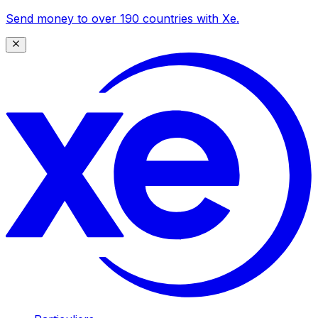
Send money to over 190 countries with Xe.