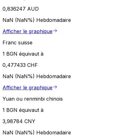
0,836247 AUD
NaN (NaN%)
Hebdomadaire
Afficher le graphique
Franc suisse
1 BGN équivaut à
0,477433 CHF
NaN (NaN%)
Hebdomadaire
Afficher le graphique
Yuan ou renminbi chinois
1 BGN équivaut à
3,98784 CNY
NaN (NaN%)
Hebdomadaire