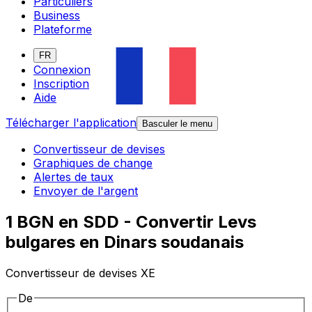
Particuliers
Business
Plateforme
FR
Connexion
Inscription
Aide
Télécharger l'application
Basculer le menu
Convertisseur de devises
Graphiques de change
Alertes de taux
Envoyer de l'argent
1 BGN en SDD - Convertir Levs
bulgares en Dinars soudanais
Convertisseur de devises XE
De