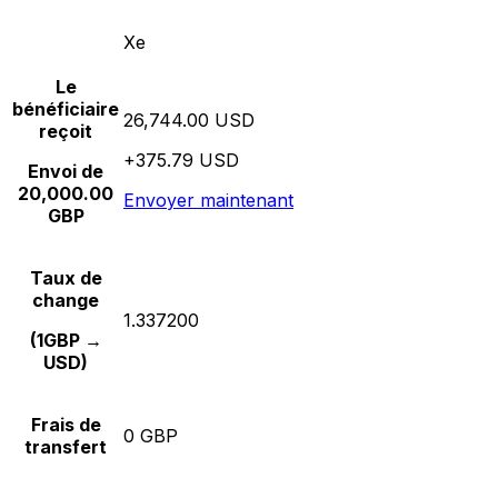
Xe
Le
bénéficiaire
26,744.00 USD
reçoit
+375.79 USD
Envoi de
20,000.00
Envoyer maintenant
GBP
Taux de
change
1.337200
(1GBP →
USD)
Frais de
0 GBP
transfert