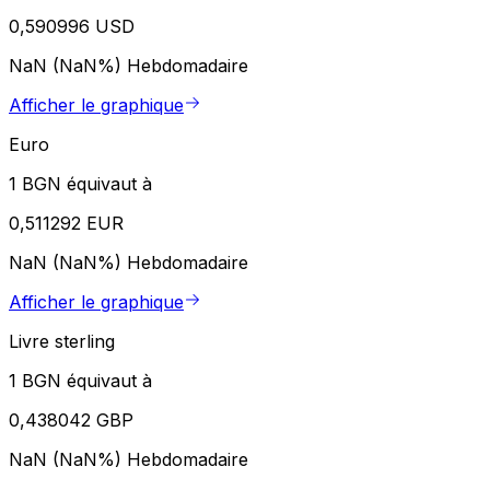
0,590996 USD
NaN (NaN%)
Hebdomadaire
Afficher le graphique
Euro
1 BGN équivaut à
0,511292 EUR
NaN (NaN%)
Hebdomadaire
Afficher le graphique
Livre sterling
1 BGN équivaut à
0,438042 GBP
NaN (NaN%)
Hebdomadaire