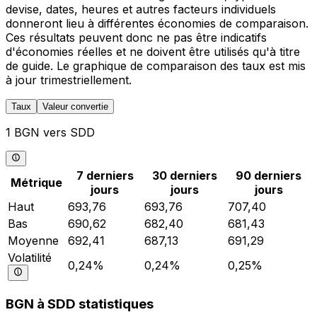
devise, dates, heures et autres facteurs individuels
donneront lieu à différentes économies de comparaison.
Ces résultats peuvent donc ne pas être indicatifs
d'économies réelles et ne doivent être utilisés qu'à titre
de guide. Le graphique de comparaison des taux est mis
à jour trimestriellement.
Taux
Valeur convertie
1 BGN vers SDD
7 derniers
30 derniers
90 derniers
Métrique
jours
jours
jours
Haut
693,76
693,76
707,40
Bas
690,62
682,40
681,43
Moyenne
692,41
687,13
691,29
Volatilité
0,24%
0,24%
0,25%
BGN à SDD statistiques