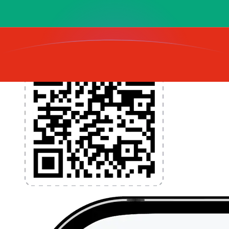
l'application dès aujourd'hui !