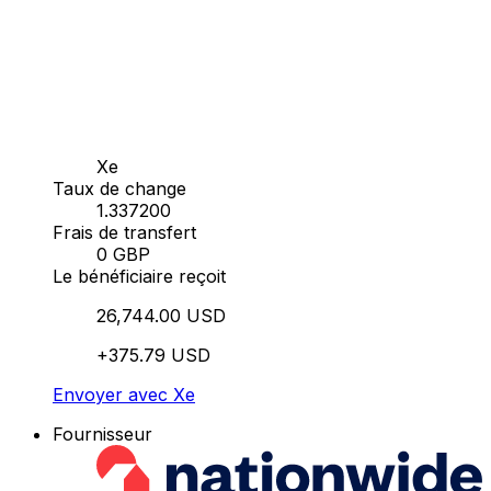
Xe
Taux de change
1.337200
Frais de transfert
0 GBP
Le bénéficiaire reçoit
26,744.00 USD
+375.79 USD
Envoyer avec Xe
Fournisseur