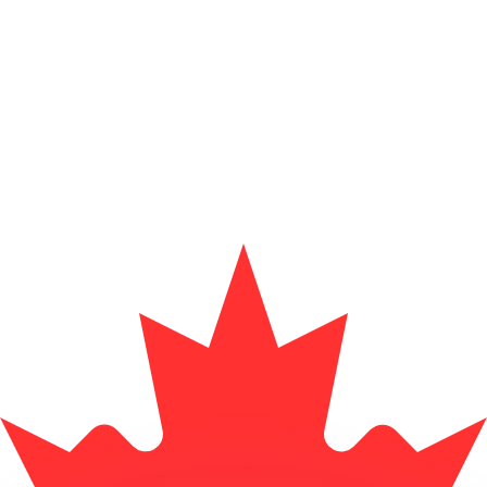
ouvons battre les taux des concurrents.
ertisseur. Le taux est donné à titre d'information seulemen
anger avec Xe ?