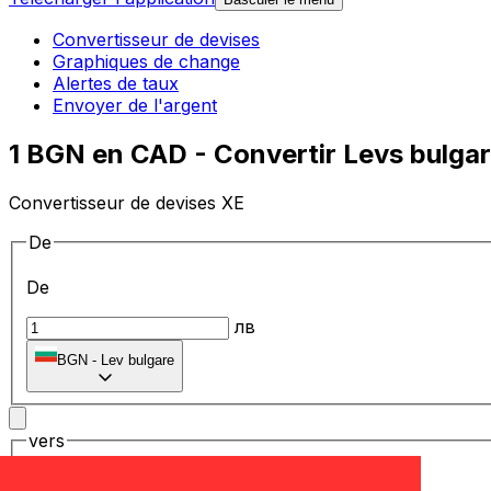
Convertisseur de devises
Graphiques de change
Alertes de taux
Envoyer de l'argent
1 BGN en CAD - Convertir Levs bulgar
Convertisseur de devises XE
De
De
лв
BGN
-
Lev bulgare
vers
vers