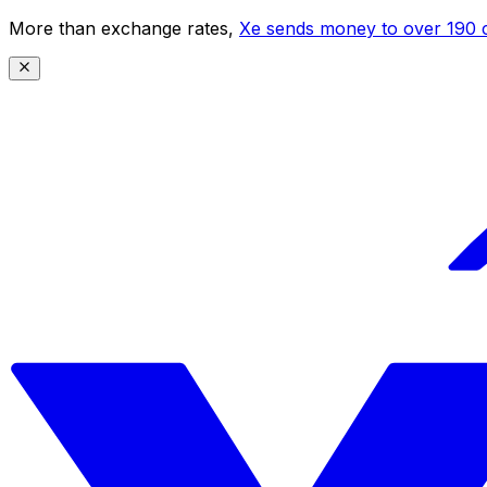
More than exchange rates,
Xe sends money to over 190 c