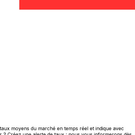
e taux moyens du marché en temps réel et indique avec
eur ? Créez une alerte de taux : nous vous informerons dès