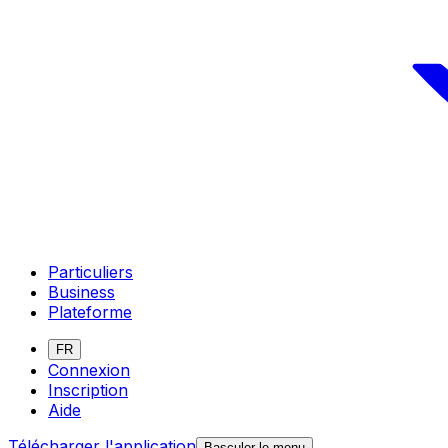
Particuliers
Business
Plateforme
FR
Connexion
Inscription
Aide
Télécharger l'application
Basculer le menu