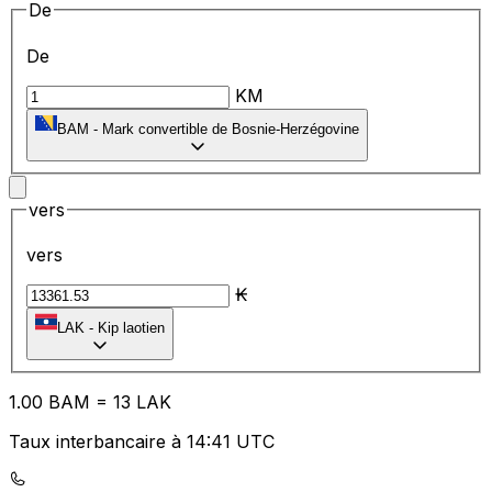
De
De
KM
BAM
-
Mark convertible de Bosnie-Herzégovine
vers
vers
₭
LAK
-
Kip laotien
1.00
BAM
=
13
LAK
Taux interbancaire à 14:41 UTC