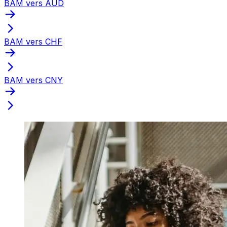
BAM vers AUD
BAM vers CHF
BAM vers CNY