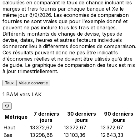
calculées en comparant le taux de change incluant les
marges et frais fournis par chaque banque et Xe le
même jour 8/9/2026. Les économies de comparaison
fournies ne sont vraies que pour l'exemple donné et
peuvent ne pas inclure tous les frais et charges.
Différents montants de change de devise, types de
devise, dates, heures et autres facteurs individuels
donneront lieu à différentes économies de comparaison.
Ces résultats peuvent donc ne pas être indicatifs
d'économies réelles et ne doivent être utilisés qu'à titre
de guide. Le graphique de comparaison des taux est mis
à jour trimestriellement.
Taux
Valeur convertie
1 BAM vers LAK
7 derniers
30 derniers
90 derniers
Métrique
jours
jours
jours
Haut
13 372,67
13 372,67
13 372,67
Bas
13 298,68
13 103,36
12 843,33