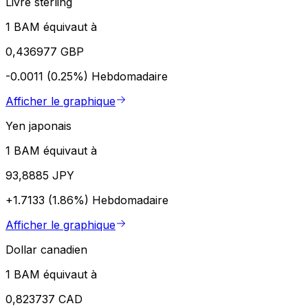
Livre sterling
1 BAM équivaut à
0,436977 GBP
-0.0011 (0.25%)
Hebdomadaire
Afficher le graphique
Yen japonais
1 BAM équivaut à
93,8885 JPY
+1.7133 (1.86%)
Hebdomadaire
Afficher le graphique
Dollar canadien
1 BAM équivaut à
0,823737 CAD