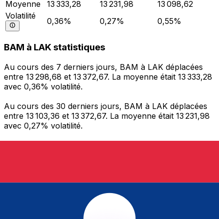
Moyenne
13 333,28
13 231,98
13 098,62
Volatilité
0,36%
0,27%
0,55%
BAM à LAK statistiques
Au cours des 7 derniers jours, BAM à LAK déplacées
entre 13 298,68 et 13 372,67. La moyenne était 13 333,28
avec 0,36% volatilité.
Au cours des 30 derniers jours, BAM à LAK déplacées
entre 13 103,36 et 13 372,67. La moyenne était 13 231,98
avec 0,27% volatilité.
Au cours des 90 derniers jours, les BAM à LAK
déplacées entre 12 843,33 et 13 372,67. La moyenne était
13 098,62 avec 0,55% volatilité.
Envoyer de l’argent
Gérez votre argent et vos devises lorsque vous
êtes en déplacement