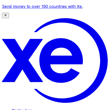
Send money to over 190 countries with Xe.