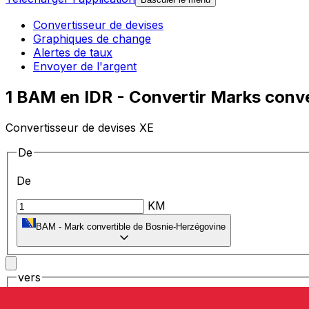
Convertisseur de devises
Graphiques de change
Alertes de taux
Envoyer de l'argent
1 BAM en IDR - Convertir Marks conv
Convertisseur de devises XE
De
De
KM
BAM
-
Mark convertible de Bosnie-Herzégovine
vers
vers