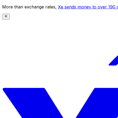
More than exchange rates,
Xe sends money to over 190 c