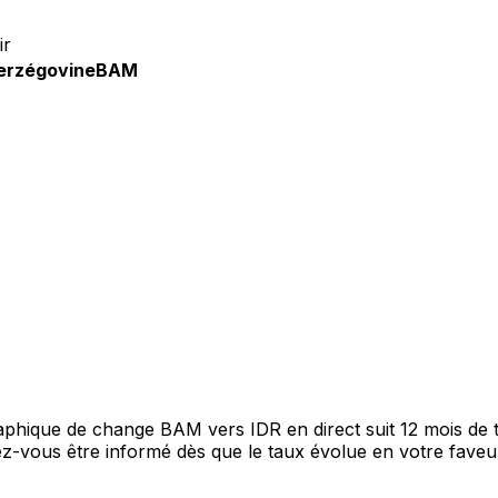
ir
erzégovine
BAM
raphique de change BAM vers IDR en direct suit 12 mois de
itez-vous être informé dès que le taux évolue en votre fav