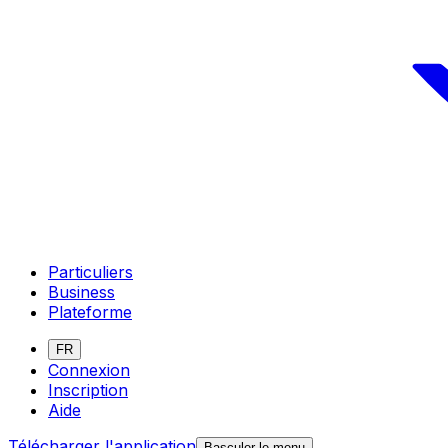
Particuliers
Business
Plateforme
FR
Connexion
Inscription
Aide
Télécharger l'application
Basculer le menu