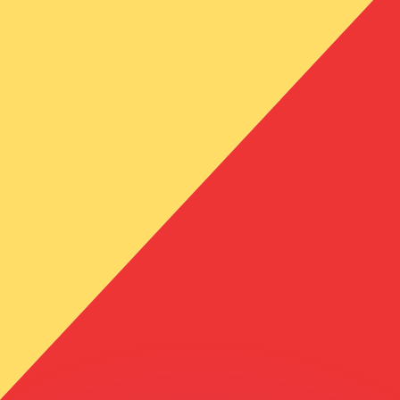
ouvons battre les taux des concurrents.
ertisseur. Le taux est donné à titre d'information seulemen
anger avec Xe ?