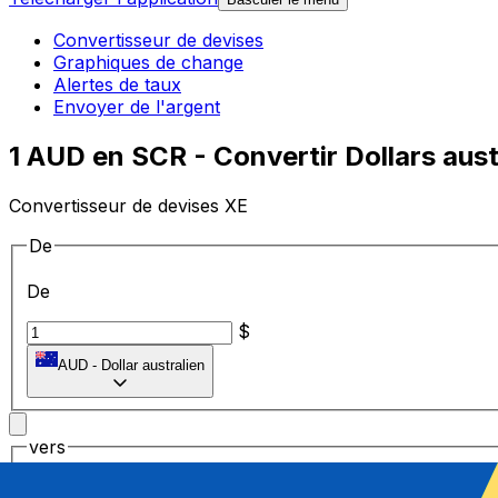
Convertisseur de devises
Graphiques de change
Alertes de taux
Envoyer de l'argent
1 AUD en SCR - Convertir Dollars aust
Convertisseur de devises XE
De
De
$
AUD
-
Dollar australien
vers
vers