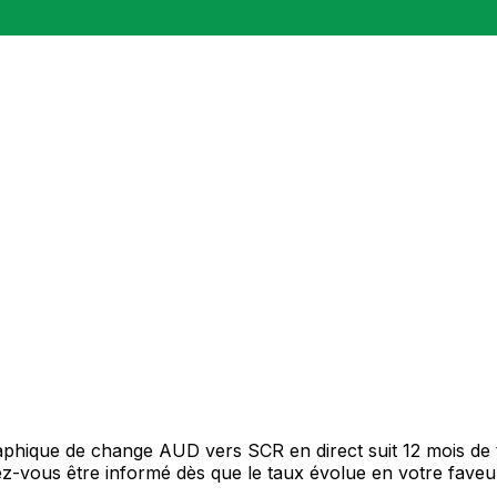
graphique de change AUD vers SCR en direct suit 12 mois d
itez-vous être informé dès que le taux évolue en votre fav