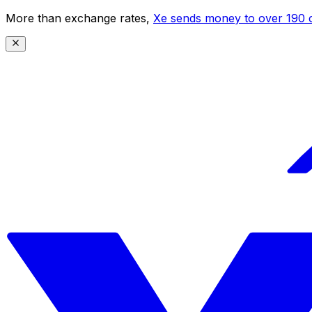
More than exchange rates,
Xe sends money to over 190 c