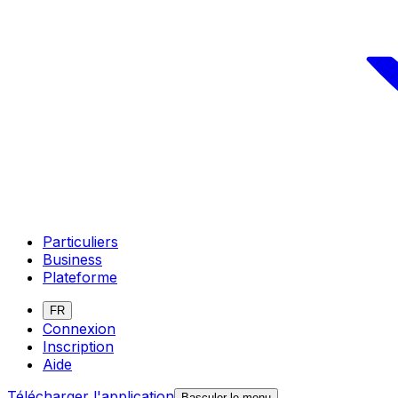
Particuliers
Business
Plateforme
FR
Connexion
Inscription
Aide
Télécharger l'application
Basculer le menu