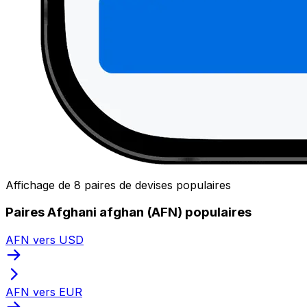
Affichage de 8 paires de devises populaires
Paires Afghani afghan (AFN) populaires
AFN vers USD
AFN vers EUR