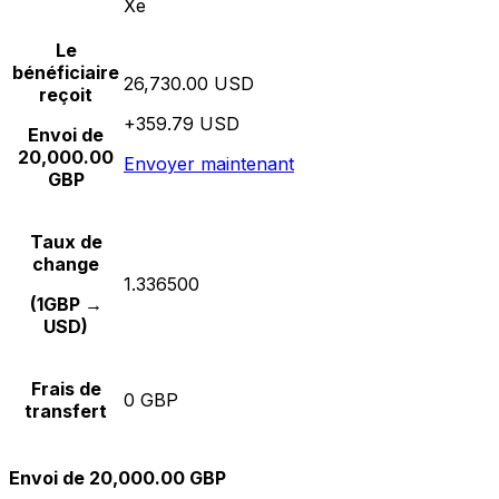
Xe
Le
bénéficiaire
26,730.00 USD
reçoit
+359.79 USD
Envoi de
20,000.00
Envoyer maintenant
GBP
Taux de
change
1.336500
(1GBP →
USD)
Frais de
0 GBP
transfert
Envoi de 20,000.00 GBP