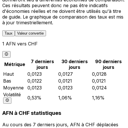
Ces résultats peuvent donc ne pas être indicatifs
d'économies réelles et ne doivent être utilisés qu'à titre
de guide. Le graphique de comparaison des taux est mis
à jour trimestriellement.
Taux
Valeur convertie
1 AFN vers CHF
7 derniers
30 derniers
90 derniers
Métrique
jours
jours
jours
Haut
0,0123
0,0127
0,0128
Bas
0,0122
0,0121
0,0121
Moyenne
0,0123
0,0123
0,0124
Volatilité
0,53%
1,06%
1,16%
AFN à CHF statistiques
Au cours des 7 derniers jours, AFN à CHF déplacées