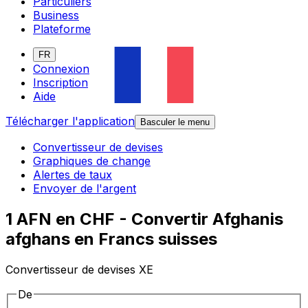
Particuliers
Business
Plateforme
FR
Connexion
Inscription
Aide
Télécharger l'application
Basculer le menu
Convertisseur de devises
Graphiques de change
Alertes de taux
Envoyer de l'argent
1 AFN en CHF - Convertir Afghanis
afghans en Francs suisses
Convertisseur de devises XE
De