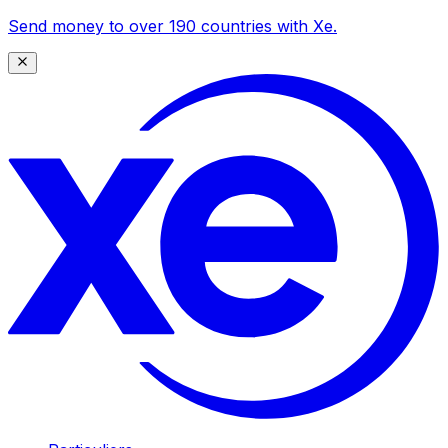
Send money to over 190 countries with Xe.