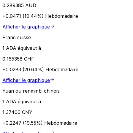
0,289385 AUD
+0.0471 (19.44%)
Hebdomadaire
Afficher le graphique
Franc suisse
1 ADA équivaut à
0,165358 CHF
+0.0283 (20.64%)
Hebdomadaire
Afficher le graphique
Yuan ou renminbi chinois
1 ADA équivaut à
1,37406 CNY
+0.2247 (19.55%)
Hebdomadaire