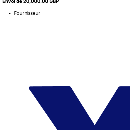
Envoi de 20,000.00 GBP
Fournisseur