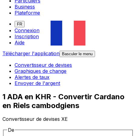
Particuliers
Business
Plateforme
FR
Connexion
Inscription
Aide
Télécharger l'application
Basculer le menu
Convertisseur de devises
Graphiques de change
Alertes de taux
Envoyer de l'argent
1 ADA en KHR - Convertir Cardano
en Riels cambodgiens
Convertisseur de devises XE
De