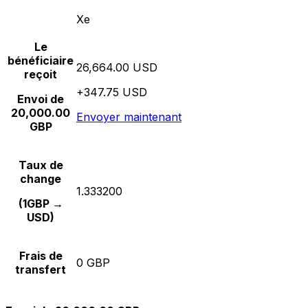
Xe
Le
bénéficiaire
26,664.00 USD
reçoit
+347.75 USD
Envoi de
20,000.00
Envoyer maintenant
GBP
Taux de
change
1.333200
(1GBP →
USD)
Frais de
0 GBP
transfert