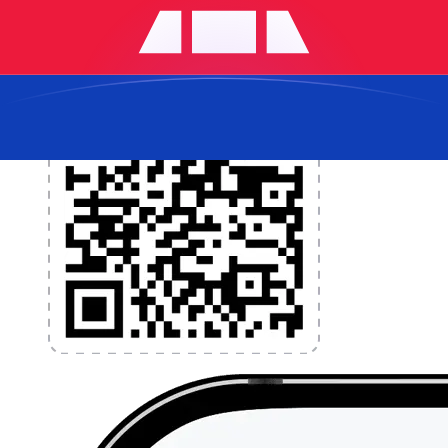
l'application dès aujourd'hui !