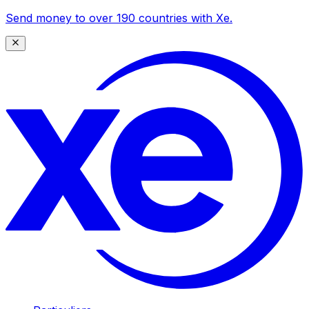
Send money to over 190 countries with Xe.