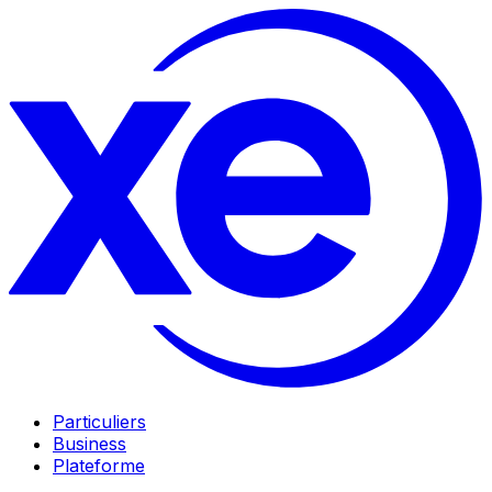
Particuliers
Business
Plateforme