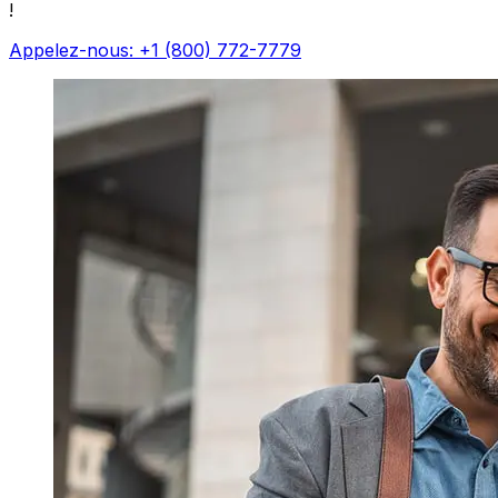
!
Appelez-nous: +1 (800) 772-7779