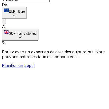
De
EUR
-
Euro
À
GBP
-
Livre sterling
Parlez avec un expert en devises dès aujourd'hui.
Nous
pouvons battre les taux des concurrents.
Planifier un appel