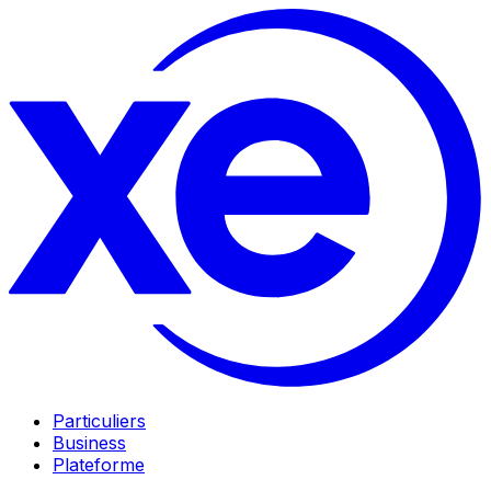
Particuliers
Business
Plateforme