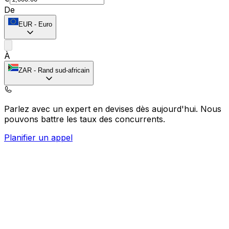
De
EUR
-
Euro
À
ZAR
-
Rand sud-africain
Parlez avec un expert en devises dès aujourd'hui.
Nous
pouvons battre les taux des concurrents.
Planifier un appel