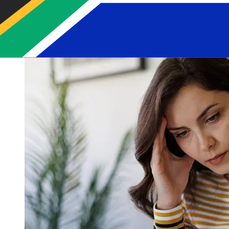
livraison. Vérifiez les délais de BNP Paribas Fortispour
éviter les retards.