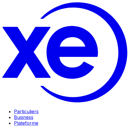
Particuliers
Business
Plateforme