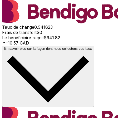
Taux de change
0.941823
Frais de transfert
$0
Le bénéficiaire reçoit
$941.82
-10.57 CAD
En savoir plus sur la façon dont nous collectons ces taux