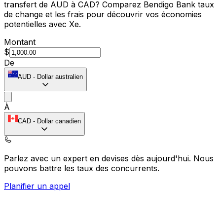
transfert de AUD à CAD? Comparez Bendigo Bank taux
de change et les frais pour découvrir vos économies
potentielles avec Xe.
Montant
$
De
AUD
-
Dollar australien
À
CAD
-
Dollar canadien
Parlez avec un expert en devises dès aujourd'hui.
Nous
pouvons battre les taux des concurrents.
Planifier un appel