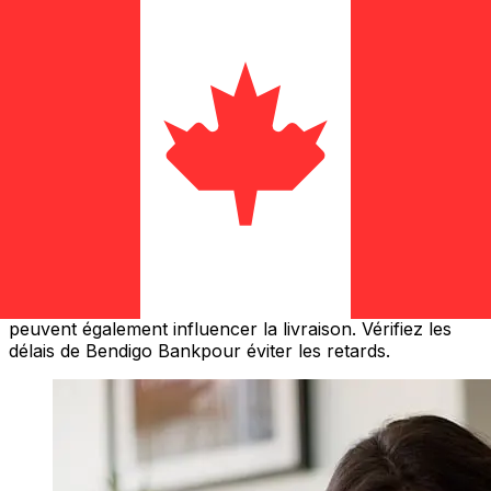
À quelle vitesse un transfert Bendigo
Bank AUD CAD ?
Les délais de livraison pour les transferts internationaux
avec Bendigo Bank de Australie à Canada varient selon
le mode de paiement et le moment de la transaction. En
général, les virements bancaires internationaux
prennent de 1 à 5 jours ouvrables. Des facteurs tels que
les jours fériés bancaires et les contrôles de sécurité
peuvent également influencer la livraison. Vérifiez les
délais de Bendigo Bankpour éviter les retards.