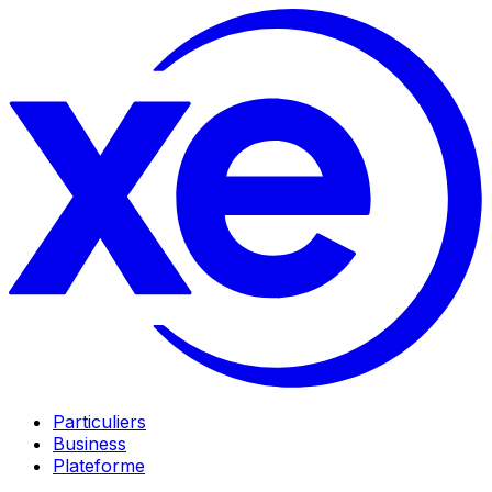
Particuliers
Business
Plateforme