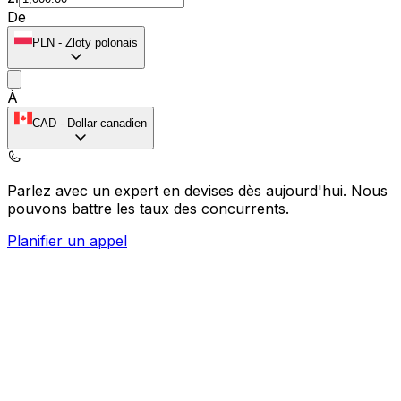
De
PLN
-
Zloty polonais
À
CAD
-
Dollar canadien
Parlez avec un expert en devises dès aujourd'hui.
Nous
pouvons battre les taux des concurrents.
Planifier un appel