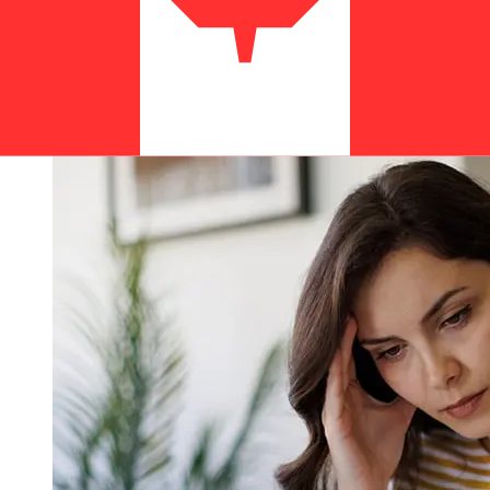
prennent de 1 à 5 jours ouvrables. Des facteurs tels que
les jours fériés bancaires et les contrôles de sécurité
peuvent également influencer la livraison. Vérifiez les
délais de Alior Bank Spoka Akcyjnapour éviter les
retards.