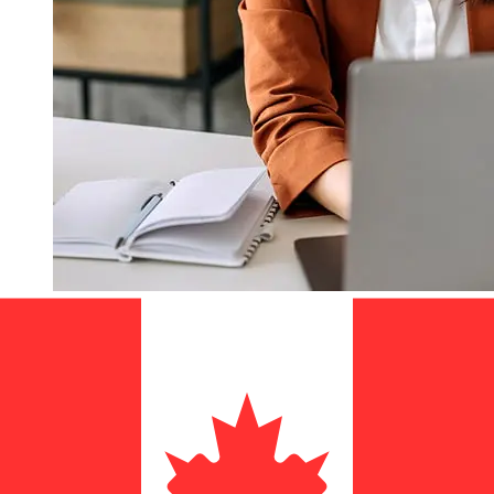
À quelle vitesse un transfert Alior
Bank PLN CAD ?
Les délais de livraison pour les transferts internationaux
avec Alior Bank de Pologne à Canada varient selon le
mode de paiement et le moment de la transaction. En
général, les virements bancaires internationaux