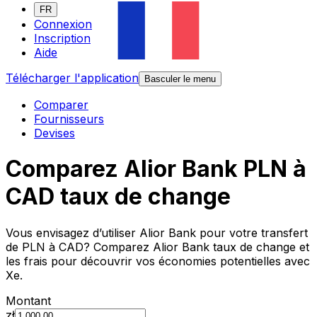
FR
Connexion
Inscription
Aide
Télécharger l'application
Basculer le menu
Comparer
Fournisseurs
Devises
Comparez Alior Bank PLN à
CAD taux de change
Vous envisagez d’utiliser Alior Bank pour votre transfert
de PLN à CAD? Comparez Alior Bank taux de change et
les frais pour découvrir vos économies potentielles avec
Xe.
Montant
zł