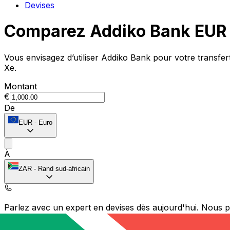
Devises
Comparez Addiko Bank EUR 
Vous envisagez d’utiliser Addiko Bank pour votre transf
Xe.
Montant
€
De
EUR
-
Euro
À
ZAR
-
Rand sud-africain
Parlez avec un expert en devises dès aujourd'hui.
Nous p
Planifier un appel