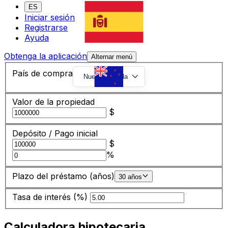
ES
Iniciar sesión
Registrarse
Ayuda
Obtenga la aplicación
Alternar menú
País de compra
Nueva Zelanda
Valor de la propiedad
$
Depósito / Pago inicial
$
%
Plazo del préstamo (años)
30 años
Tasa de interés (%)
Calculadora hipotecaria