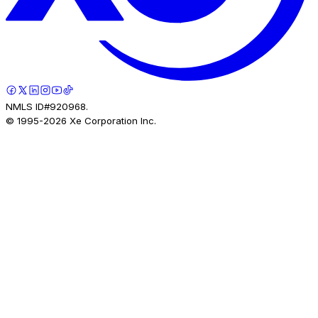
NMLS ID#920968.
© 1995-
2026
Xe Corporation Inc.