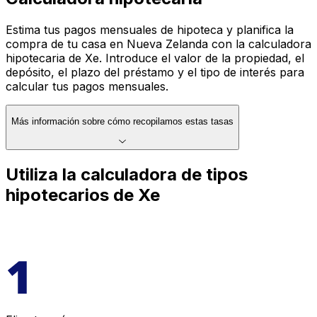
Estima tus pagos mensuales de hipoteca y planifica la
compra de tu casa en Nueva Zelanda con la calculadora
hipotecaria de Xe. Introduce el valor de la propiedad, el
depósito, el plazo del préstamo y el tipo de interés para
calcular tus pagos mensuales.
Más información sobre cómo recopilamos estas tasas
Utiliza la calculadora de tipos
hipotecarios de Xe