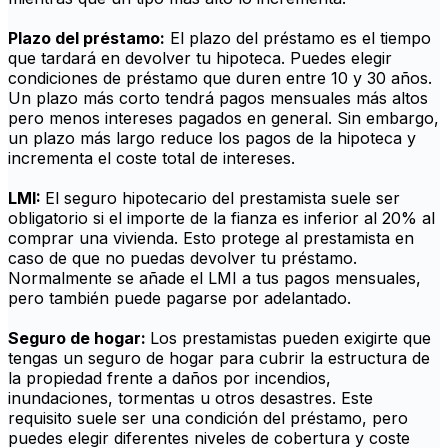
Plazo del préstamo:
El plazo del préstamo es el tiempo
que tardará en devolver tu hipoteca. Puedes elegir
condiciones de préstamo que duren entre 10 y 30 años.
Un plazo más corto tendrá pagos mensuales más altos
pero menos intereses pagados en general. Sin embargo,
un plazo más largo reduce los pagos de la hipoteca y
incrementa el coste total de intereses.
LMI:
El seguro hipotecario del prestamista suele ser
obligatorio si el importe de la fianza es inferior al 20% al
comprar una vivienda. Esto protege al prestamista en
caso de que no puedas devolver tu préstamo.
Normalmente se añade el LMI a tus pagos mensuales,
pero también puede pagarse por adelantado.
Seguro de hogar:
Los prestamistas pueden exigirte que
tengas un seguro de hogar para cubrir la estructura de
la propiedad frente a daños por incendios,
inundaciones, tormentas u otros desastres. Este
requisito suele ser una condición del préstamo, pero
puedes elegir diferentes niveles de cobertura y coste