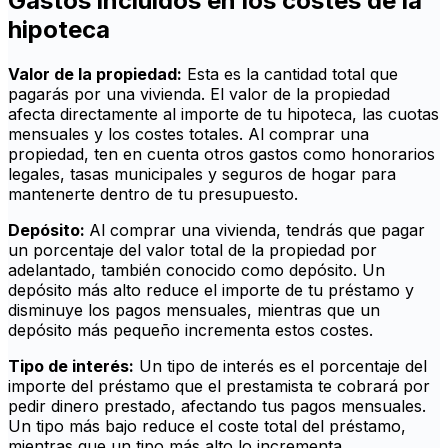
Gastos incluidos en los costes de la
hipoteca
Valor de la propiedad:
Esta es la cantidad total que
pagarás por una vivienda. El valor de la propiedad
afecta directamente al importe de tu hipoteca, las cuotas
mensuales y los costes totales. Al comprar una
propiedad, ten en cuenta otros gastos como honorarios
legales, tasas municipales y seguros de hogar para
mantenerte dentro de tu presupuesto.
Depósito:
Al comprar una vivienda, tendrás que pagar
un porcentaje del valor total de la propiedad por
adelantado, también conocido como depósito. Un
depósito más alto reduce el importe de tu préstamo y
disminuye los pagos mensuales, mientras que un
depósito más pequeño incrementa estos costes.
Tipo de interés:
Un tipo de interés es el porcentaje del
importe del préstamo que el prestamista te cobrará por
pedir dinero prestado, afectando tus pagos mensuales.
Un tipo más bajo reduce el coste total del préstamo,
mientras que un tipo más alto lo incrementa.