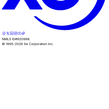
NMLS ID#920968.
© 1995-
2026
Xe Corporation Inc.