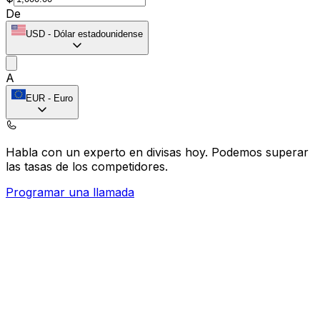
De
USD
-
Dólar estadounidense
A
EUR
-
Euro
Habla con un experto en divisas hoy.
Podemos superar
las tasas de los competidores.
Programar una llamada