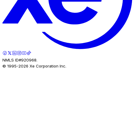
NMLS ID#920968.
© 1995-
2026
Xe Corporation Inc.