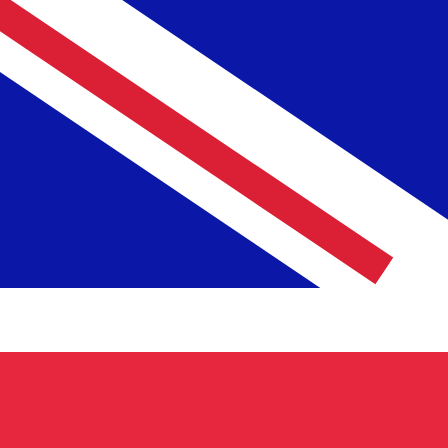
Proveedor
Tipo de cambio
Comisión de transferencia
Actualmente no tenemos datos para esta divisa.
Actualmente no tenemos datos para esta divisa.
Más información sobre cómo recopilamos estas tasas