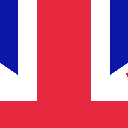
El destinatario recibe