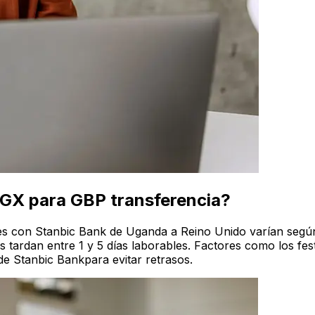
UGX para GBP transferencia?
les con Stanbic Bank de Uganda a Reino Unido varían segú
 tardan entre 1 y 5 días laborables. Factores como los fes
de Stanbic Bankpara evitar retrasos.