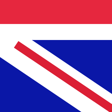
rios países del África subsahariana y ofrece servicios
do conocimiento local, sus servicios digitales
 El código de la divisa Chelines ugandeses es UGX. El
 código de la divisa Libras esterlinas es GBP. El símbolo