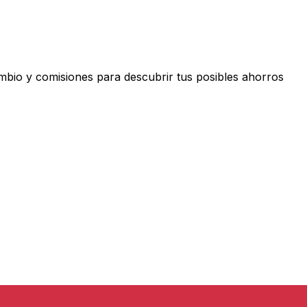
io y comisiones para descubrir tus posibles ahorros