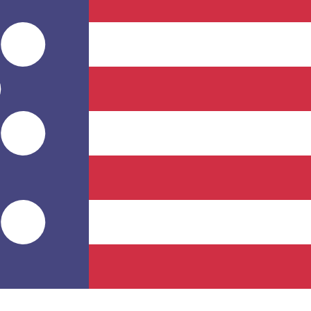
El destinatario recibe