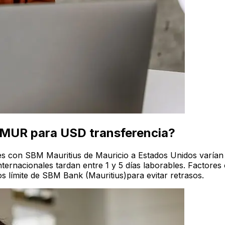
 MUR para USD transferencia?
les con SBM Mauritius de Mauricio a Estados Unidos varía
ternacionales tardan entre 1 y 5 días laborables. Factores
 límite de SBM Bank (Mauritius)para evitar retrasos.