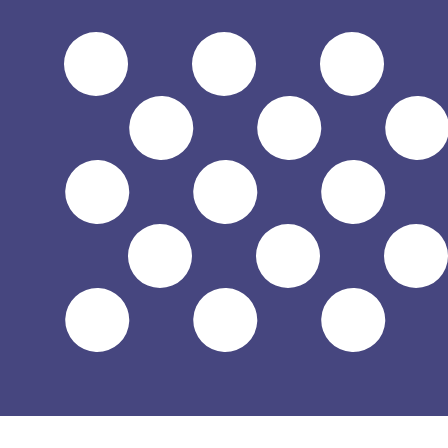
Proveedor
Tipo de cambio
Comisión de transferencia
Actualmente no tenemos datos para esta divisa.
Actualmente no tenemos datos para esta divisa.
Más información sobre cómo recopilamos estas tasas