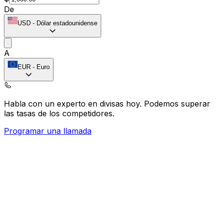
De
USD
-
Dólar estadounidense
A
EUR
-
Euro
Habla con un experto en divisas hoy.
Podemos superar
las tasas de los competidores.
Programar una llamada