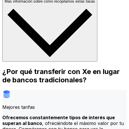
Más información sobre cómo recopilamos estas tasas
¿Por qué transferir con Xe en lugar
de bancos tradicionales?
Mejores tarifas
Ofrecemos constantemente tipos de interés que
superan al banco
, ofreciéndote el máximo valor por tu
dinero. Compáranos con tu banco para ver la