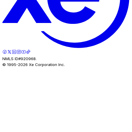
NMLS ID#920968.
© 1995-
2026
Xe Corporation Inc.