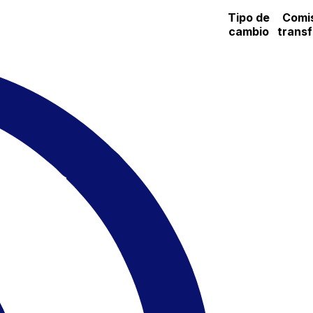
Tipo de
Comi
cambio
trans