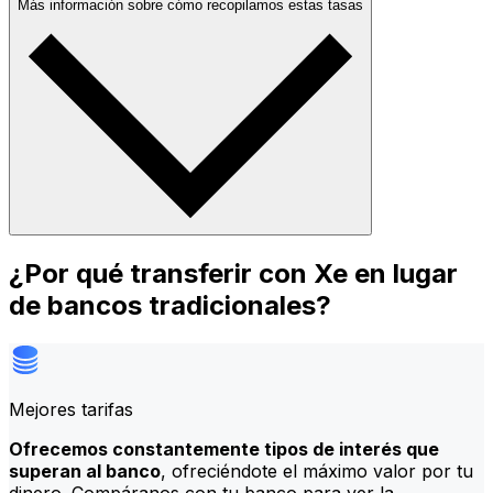
Más información sobre cómo recopilamos estas tasas
¿Por qué transferir con Xe en lugar
de bancos tradicionales?
Mejores tarifas
Ofrecemos constantemente tipos de interés que
superan al banco
, ofreciéndote el máximo valor por tu
dinero. Compáranos con tu banco para ver la