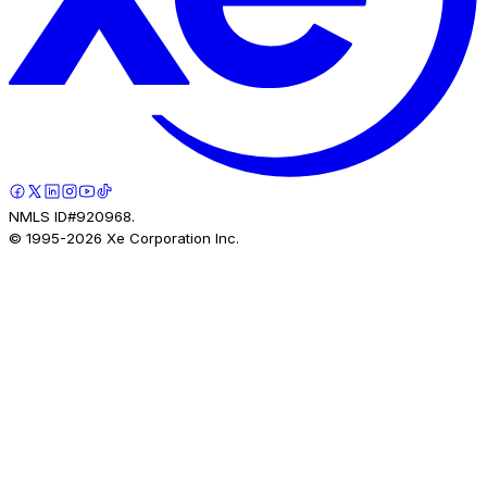
NMLS ID#920968.
© 1995-
2026
Xe Corporation Inc.