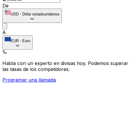
De
USD
-
Dólar estadounidense
A
EUR
-
Euro
Habla con un experto en divisas hoy.
Podemos superar
las tasas de los competidores.
Programar una llamada