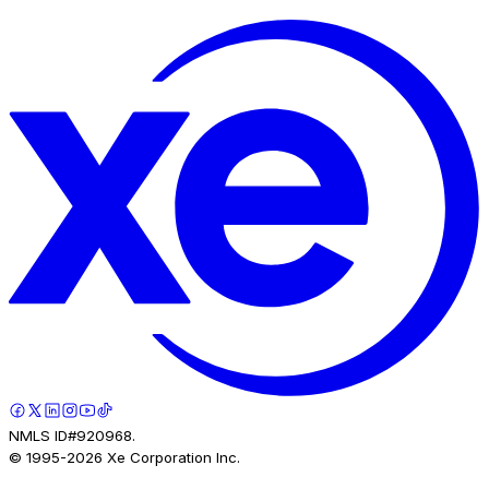
NMLS ID#920968.
© 1995-
2026
Xe Corporation Inc.