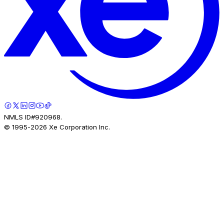
NMLS ID#920968.
© 1995-
2026
Xe Corporation Inc.