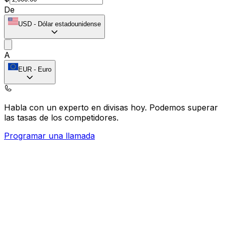
De
USD
-
Dólar estadounidense
A
EUR
-
Euro
Habla con un experto en divisas hoy.
Podemos superar
las tasas de los competidores.
Programar una llamada