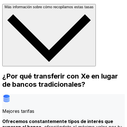
Más información sobre cómo recopilamos estas tasas
¿Por qué transferir con Xe en lugar
de bancos tradicionales?
Mejores tarifas
Ofrecemos constantemente tipos de interés que
superan al banco
, ofreciéndote el máximo valor por tu