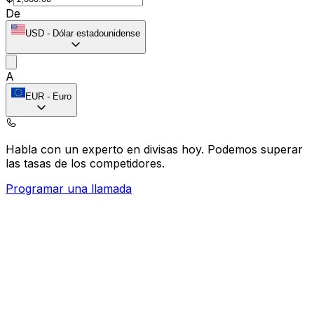
De
USD
-
Dólar estadounidense
A
EUR
-
Euro
Habla con un experto en divisas hoy.
Podemos superar
las tasas de los competidores.
Programar una llamada