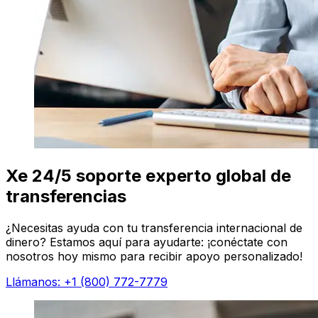
Xe 24/5 soporte experto global de
transferencias
¿Necesitas ayuda con tu transferencia internacional de
dinero? Estamos aquí para ayudarte: ¡conéctate con
nosotros hoy mismo para recibir apoyo personalizado!
Llámanos: +1 (800) 772-7779