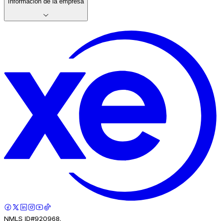
Información de la empresa
NMLS ID#920968.