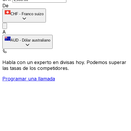
De
CHF
-
Franco suizo
A
AUD
-
Dólar australiano
Habla con un experto en divisas hoy.
Podemos superar
las tasas de los competidores.
Programar una llamada