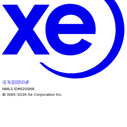
NMLS ID#920968.
© 1995-
2026
Xe Corporation Inc.