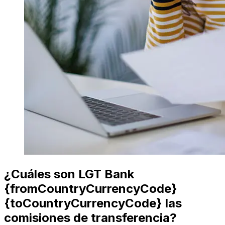
¿Cuáles son LGT Bank
{fromCountryCurrencyCode}
{toCountryCurrencyCode} las
comisiones de transferencia?