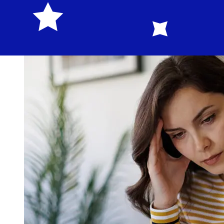
Comprueba los tiempos límite de LGT Bankpara evitar
retrasos.