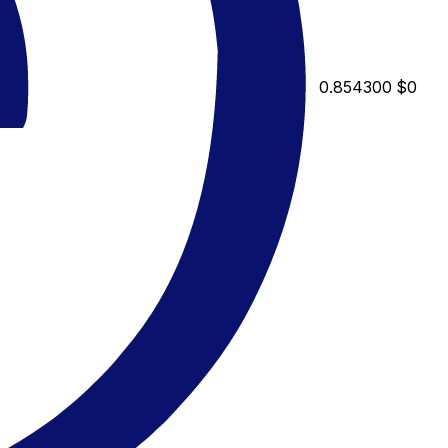
0.854300
$0