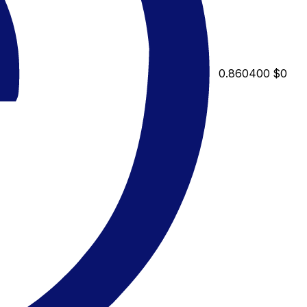
0.860400
$0