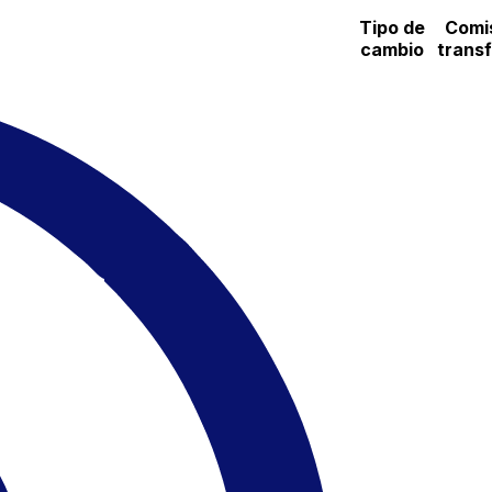
Tipo de
Comi
cambio
trans