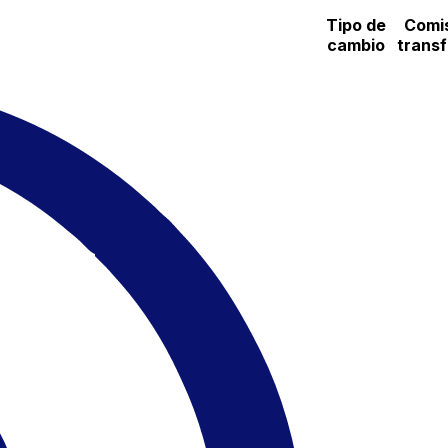
Tipo de
Comi
cambio
trans