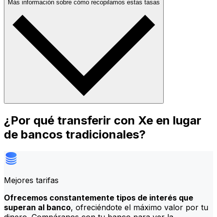
Más información sobre cómo recopilamos estas tasas
¿Por qué transferir con Xe en lugar
de bancos tradicionales?
Mejores tarifas
Ofrecemos constantemente tipos de interés que
superan al banco
, ofreciéndote el máximo valor por tu
dinero. Compáranos con tu banco para ver la