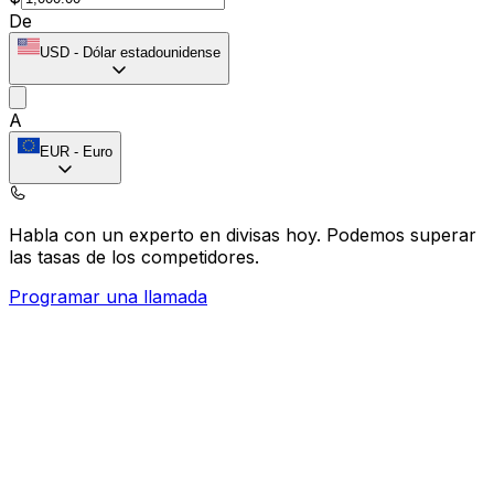
De
USD
-
Dólar estadounidense
A
EUR
-
Euro
Habla con un experto en divisas hoy.
Podemos superar
las tasas de los competidores.
Programar una llamada