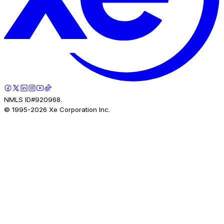
NMLS ID#920968.
© 1995-
2026
Xe Corporation Inc.