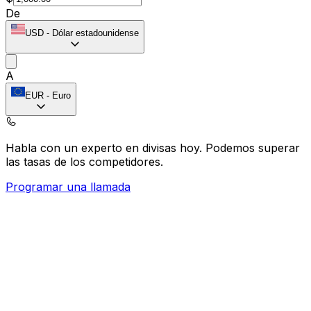
De
USD
-
Dólar estadounidense
A
EUR
-
Euro
Habla con un experto en divisas hoy.
Podemos superar
las tasas de los competidores.
Programar una llamada