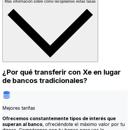
Más información sobre cómo recopilamos estas tasas
¿Por qué transferir con Xe en lugar
de bancos tradicionales?
Mejores tarifas
Ofrecemos constantemente tipos de interés que
superan al banco
, ofreciéndote el máximo valor por tu
dinero. Compáranos con tu banco para ver la