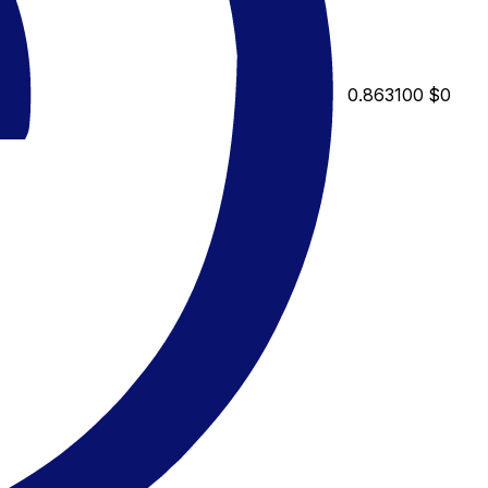
0.863100
$0