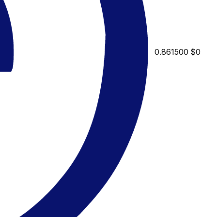
0.861500
$0