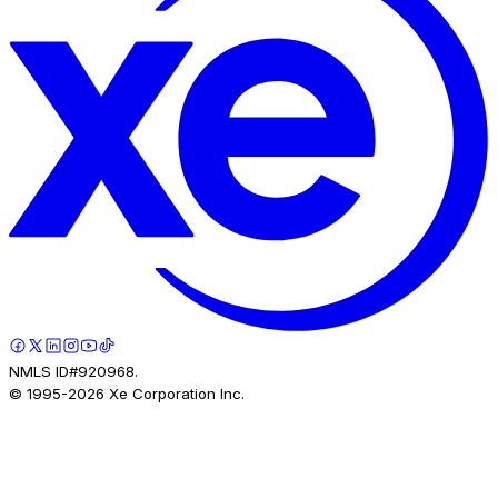
NMLS ID#920968.
© 1995-
2026
Xe Corporation Inc.