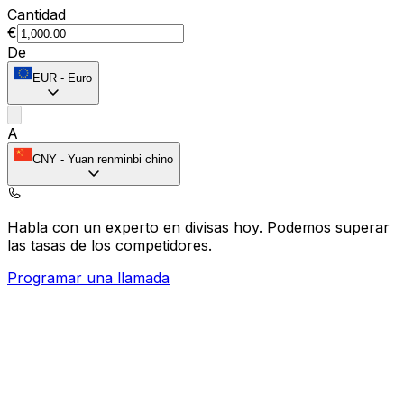
Cantidad
€
De
EUR
-
Euro
A
CNY
-
Yuan renminbi chino
Habla con un experto en divisas hoy.
Podemos superar
las tasas de los competidores.
Programar una llamada