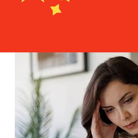
pago y el momento de la transacción. Normalmente, las
transferencias bancarias internacionales tardan entre 1
y 5 días laborables. Factores como los festivos
bancarios y los controles de seguridad también pueden
afectar la entrega. Comprueba los tiempos límite de
Bankinter S.A. Sucursal em Portugalpara evitar
retrasos.