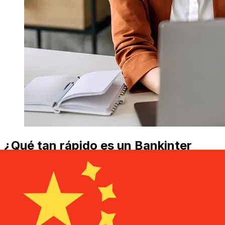
¿Qué tan rápido es un Bankinter
Portugal EUR para CNY
transferencia?
Los tiempos de entrega para transferencias
internacionales con Bankinter Portugal de Países
Miembros del Euro a China varían según el método de