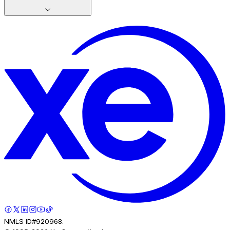
NMLS ID#920968.